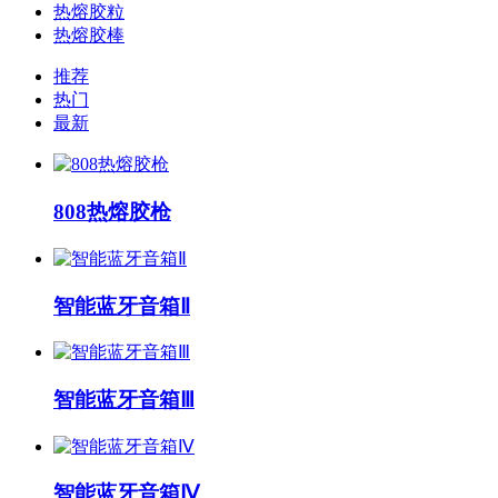
热熔胶粒
热熔胶棒
推荐
热门
最新
808热熔胶枪
智能蓝牙音箱Ⅱ
智能蓝牙音箱Ⅲ
智能蓝牙音箱Ⅳ