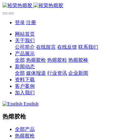
登录
注册
网站首页
关于我们
公司简介
在线留言
在线反馈
联系我们
产品展示
全部
热熔胶枪
热熔胶粒
热熔胶棒
新闻动态
全部
媒体报道
行业资讯
企业新闻
资料下载
客户案例
加入我们
English
热熔胶枪
全部产品
热熔胶枪